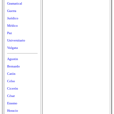
Gramatical
Guerra
Jurídico
Médico
Paz
Universitario
Vulgata
Agustin
Bernardo
Catón
Celso
Cicerón
César
Erasmo
Horacio