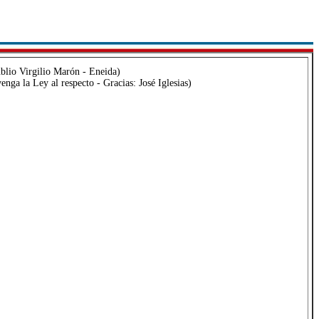
Publio Virgilio Marón - Eneida)
nga la Ley al respecto - Gracias: José Iglesias)