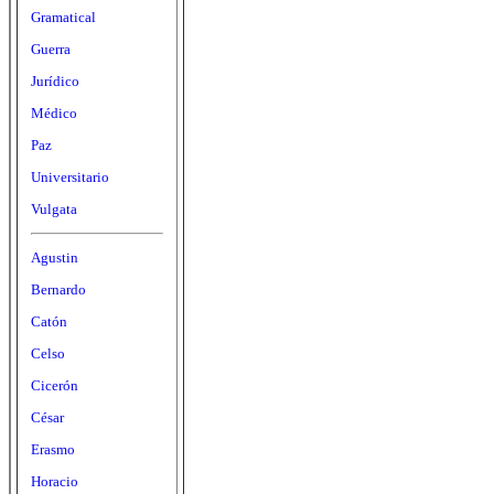
Gramatical
Guerra
Jurídico
Médico
Paz
Universitario
Vulgata
Agustin
Bernardo
Catón
Celso
Cicerón
César
Erasmo
Horacio