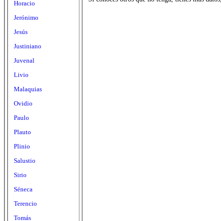
Horacio
Jerónimo
Jesús
Justiniano
Juvenal
Livio
Malaquias
Ovidio
Paulo
Plauto
Plinio
Salustio
Sirio
Séneca
Terencio
Tomás