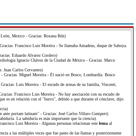
León, Mexico - Gracias: Roxana Rdz)
 Gracias: Francisco Luis Moreira - Se llamaba Amadeus, duque de Saboya.
Gracias: Eduardo Alvarez Cordero)
ardiología Ignacio Chávez de la Ciudad de México - Gracias: Marco
s: Juan Carlos Cervantes)
 - Gracias: Miguel Moreira - Él nació en Bosco, Lombardía. Bosco
Gracias: Luis Moreira - El escudo de armas de su familia, Visconti,
racias: Francisco Luis Moreira - No hay asociación con su escudo de
ue es en relación con el "burro", debido a que durante el cónclave, dijo:
rcia)
n ante portam latinam" - Gracias: José Carlos Villaro Gumpert)
biduría. La sabiduría es más importante que la ciencia).
rancisco Luis Moreira - Algunas personas relacionan este
lema
al
ncia a las múltiples veces que fue pasto de las llamas y posteriormente