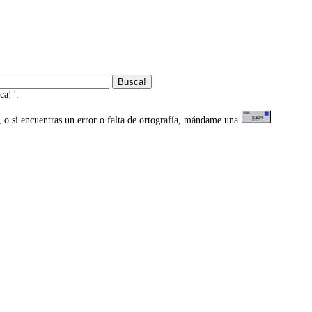
ca!".
, o si encuentras un error o falta de ortografía, mándame una
.